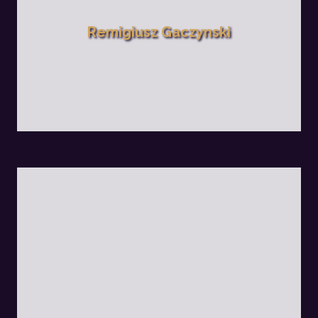
Remigiusz Gaczynski