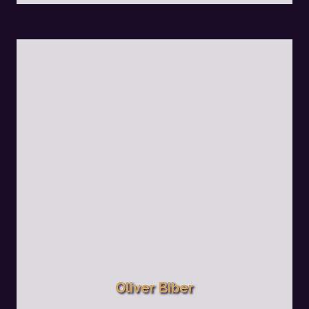
Oliver Biber