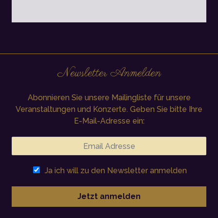
Newsletter Anmelden
Abonnieren Sie unsere Mailingliste für unsere
Veranstaltungen und Konzerte. Geben Sie bitte Ihre
E-Mail-Adresse ein:
Ja ich will zu den Newsletter anmelden
Jetzt anmelden