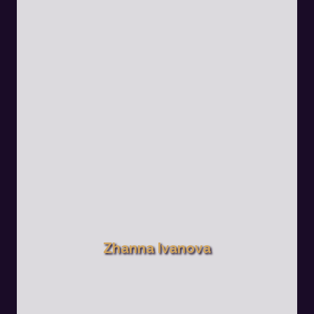
Zhanna Ivanova