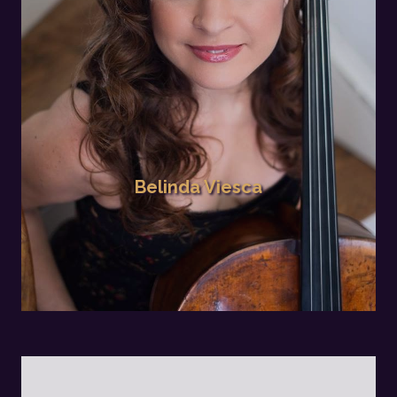
Belinda Viesca