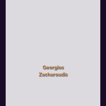
Georgios
Zacharoudis