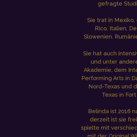
gefragte Stud
Sie trat in Mexiko
Rico, Italien, D
Slowenien, Rumänie
Sie hat auch intens
und unter andere
Akademie, dem Inte
Performing Arts in D
Nord-Texas und de
Texas in Fort
Belinda ist 2016 
derzeit ist sie fre
spielte mit verschi
mit der Original W