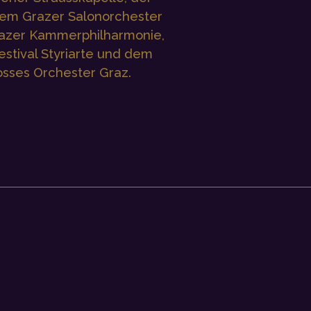
dem Grazer Salonorchester
razer Kammerphilharmonie,
estival Styriarte und dem
sses Orchester Graz.