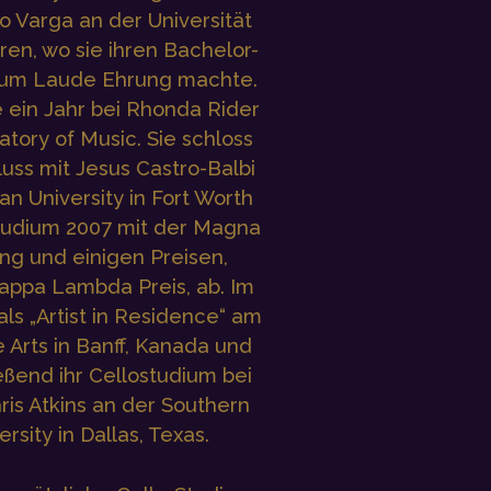
o Varga an der Universität
ren, wo sie ihren Bachelor-
Cum Laude Ehrung machte.
e ein Jahr bei Rhonda Rider
tory of Music. Sie schloss
uss mit Jesus Castro-Balbi
an University in Fort Worth
Studium 2007 mit der Magna
g und einigen Preisen,
appa Lambda Preis, ab. Im
als „Artist in Residence“ am
e Arts in Banff, Kanada und
eßend ihr Cellostudium bei
ris Atkins an der Southern
rsity in Dallas, Texas.