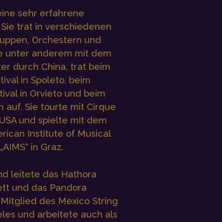
 eine sehr erfahrene
ie trat in verschiedenen
ppen, Orchestern und
rte unter anderem mit dem
er durch China, trat beim
ival in Spoleto, beim
val in Orvieto und beim
 auf. Sie tourte mit Cirque
USA und spielte mit dem
ican Institute of Musical
„AIMS“ in Graz.
nd leitete das Hathora
ett und das Pandora
 Mitglied des Mexico String
eles und arbeitete auch als