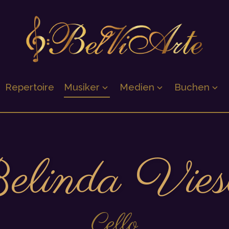
Repertoire
Musiker
Medien
Buchen
elinda Vies
Cello