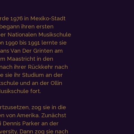
rde 1976 in Mexiko-Stadt
begann ihren ersten
der Nationalen Musikschule
n 1990 bis 1991 lernte sie
Frans Van Der Grinten am
m Maastricht in den
nach ihrer Rückkehr nach
e sie ihr Studium an der
schule und an der Ollin
Musikschule fort.
rtzusetzen, zog sie in die
en von Amerika. Zunächst
ei Dennis Parker an der
versity. Dann zog sie nach